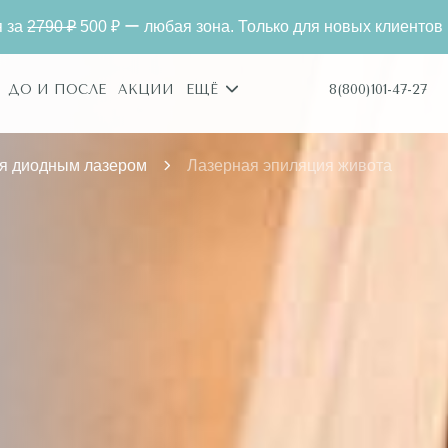
любая зона. Только для новых клиентов
Лазерная э
8(800)101-47-27
ДО И ПОСЛЕ
АКЦИИ
ЕЩЁ
я диодным лазером
Лазерная эпиляция живота