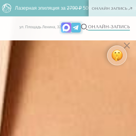
пиляция за
2790 ₽
500 ₽ ー любая зона. Только для новых кл
ОНЛАЙН ЗАПИСЬ
ОНЛАЙН-ЗАПИСЬ
ул. Площадь Ленина, 32