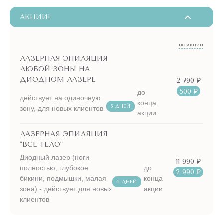
АКЦИИ!
ПО АКЦИИ
ЛАЗЕРНАЯ ЭПИЛЯЦИЯ
ЛЮБОЙ ЗОНЫ НА
ДИОДНОМ ЛАЗЕРЕ
2 790 ₽
500 ₽
до
действует на одиночную
конца
5 ДНЕЙ
зону, для новых клиентов
акции
ЛАЗЕРНАЯ ЭПИЛЯЦИЯ
"ВСЕ ТЕЛО"
Диодный лазер (ноги
11 990 ₽
полностью, глубокое
до
2 990 ₽
бикини, подмышки, малая
конца
5 ДНЕЙ
зона) - действует для новых
акции
клиентов