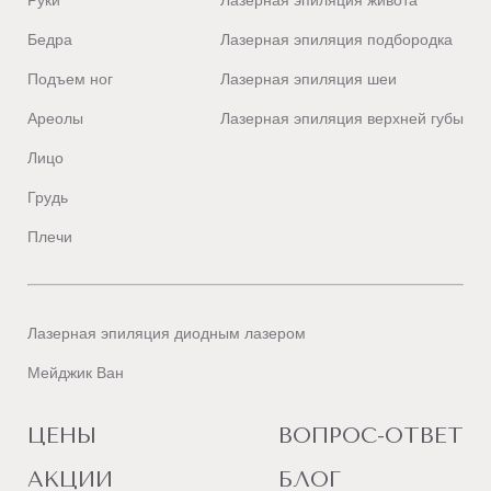
Руки
Лазерная эпиляция живота
Бедра
Лазерная эпиляция подбородка
Подъем ног
Лазерная эпиляция шеи
Ареолы
Лазерная эпиляция верхней губы
Лицо
Грудь
Плечи
Лазерная эпиляция диодным лазером
Мейджик Ван
ЦЕНЫ
ВОПРОС-ОТВЕТ
АКЦИИ
БЛОГ