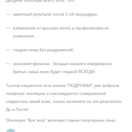
Диодная эпиляция всего тела - это:
заметный результат после 1-ой процедуры;
избавление от вросших волос и профилактика их
появления;
гладкая кожа без раздражений;
экономия времени - больше никакого ежедневного
бритья, ваша кожа будет гладкой ВСЕГДА!
Тысячи пациентов сети клиник “ПОДРУЖКИ” уже выбрали
лазерную эпиляцию и наслаждаются совершенной
гладкостью своей кожи, только взгляните на эти результаты
До и После!
Эпиляция “Все тело” включает самые популярные зоны: