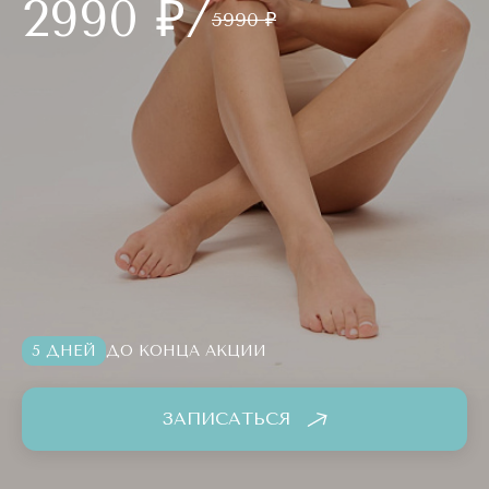
2990 ₽/
5990 ₽
5 ДНЕЙ
ДО КОНЦА АКЦИИ
ЗАПИСАТЬСЯ